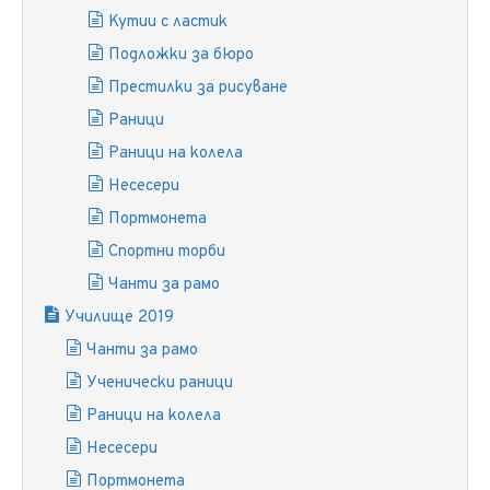
Кутии с ластик
Подложки за бюро
Престилки за рисуване
Раници
Раници на колела
Несесери
Портмонета
Спортни торби
Чанти за рамо
Училище 2019
Чанти за рамо
Ученически раници
Раници на колела
Несесери
Портмонета