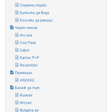
Спортни торби
Бутилки за вода
Колички за раници
Черен петък
Ars una
Cool Pack
Gabol
Karton P+P
Reisenthel
Промоции
ANEKKE
Багаж за път
Ryanair
Wizzair
Bulgaria air