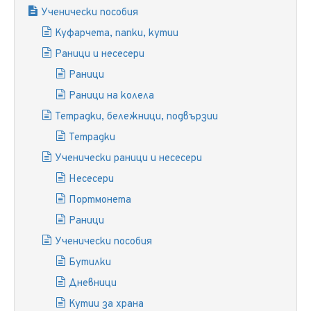
Ученически пособия
Куфарчета, папки, кутии
Раници и несесери
Раници
Раници на колела
Тетрадки, бележници, подвързии
Тетрадки
Ученически раници и несесери
Несесери
Портмонета
Раници
Ученически пособия
Бутилки
Дневници
Кутии за храна