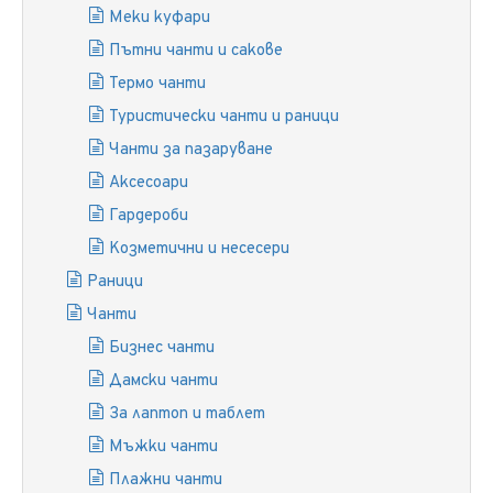
Меки куфари
Пътни чанти и сакове
Термо чанти
Туристически чанти и раници
Чанти за пазаруване
Аксесоари
Гардероби
Козметични и несесери
Раници
Чанти
Бизнес чанти
Дамски чанти
За лаптоп и таблет
Мъжки чанти
Плажни чанти