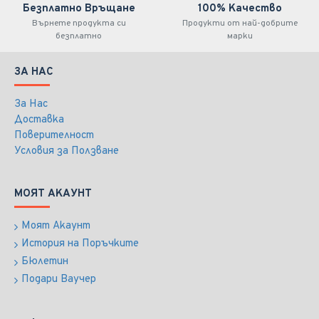
Безплатно Връщане
100% Качество
Върнете продукта си
Продукти от най-добрите
безплатно
марки
ЗА НАС
За Нас
Доставка
Поверителност
Условия за Ползване
МОЯТ АКАУНТ
Моят Акаунт
История на Поръчките
Бюлетин
Подари Ваучер