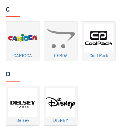
C
CARIOCA
CERDA
Cool Pack
D
Delsey
DISNEY