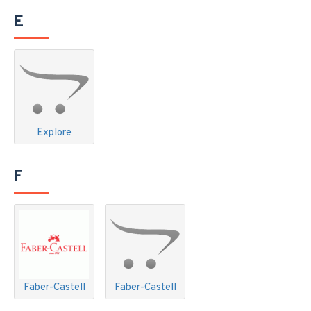
E
Explore
F
Faber-Castell
Faber-Castell