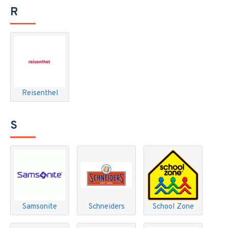
R
Reisenthel
S
Samsonite
Schneiders
School Zone