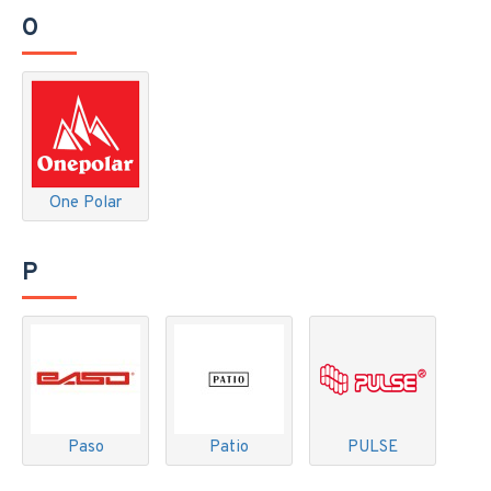
O
One Polar
P
Paso
Patio
PULSE