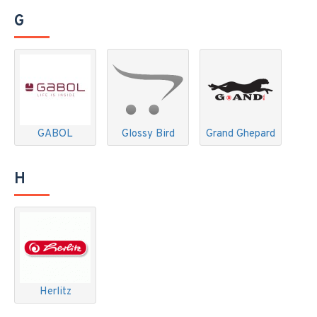
G
GABOL
Glossy Bird
Grand Ghepard
H
Herlitz