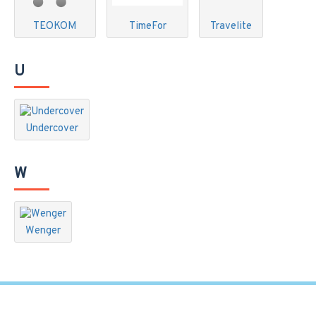
TEOKOM
TimeFor
Travelite
U
Undercover
W
Wenger