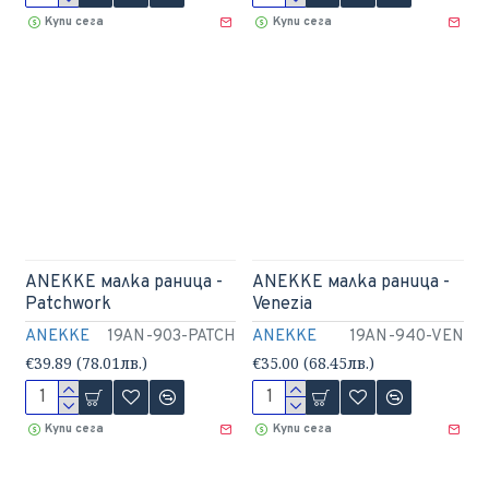
Купи сега
Купи сега
ANEKKE малка раница -
ANEKKE малка раница -
Patchwork
Venezia
ANEKKE
19AN-903-PATCH
ANEKKE
19AN-940-VEN
€39.89 (78.01лв.)
€35.00 (68.45лв.)
Купи сега
Купи сега