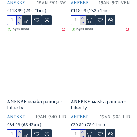
ANEKKE
18AN-901-SW
ANEKKE
19AN-901-VEN
€118.99 (232.71лв.)
€118.99 (232.71лв.)
Купи сега
Купи сега
ANEKKE малка раница -
ANEKKE малка раница -
Liberty
Liberty
ANEKKE
19AN-940-LIB
ANEKKE
19AN-903-LIB
€34.99 (68.43лв.)
€39.89 (78.01лв.)