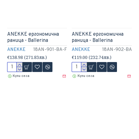
ANEKKE ергономична
ANEKKE ергономична
раница - Ballerina
раница - Ballerina
ANEKKE
18AN-901-BA-F
ANEKKE
18AN-902-BA
€138.98 (271.83лв.)
€119.00 (232.74лв.)
Купи сега
Купи сега