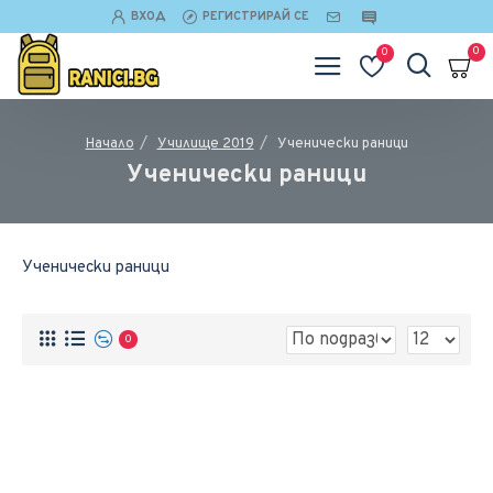
ВХОД
РЕГИСТРИРАЙ СЕ
0
0
Училище 2019
Ученически раници
Начало
Ученически раници
Ученически раници
0