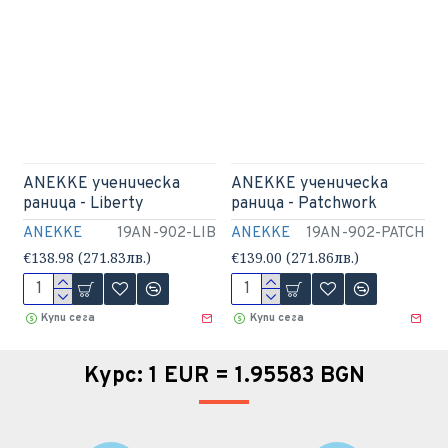
ANEKKE ученическа
ANEKKE ученическа
раница - Liberty
раница - Patchwork
ANEKKE
19AN-902-LIB
ANEKKE
19AN-902-PATCH
€138.98 (271.83лв.)
€139.00 (271.86лв.)
Купи сега
Купи сега
Курс: 1 EUR = 1.95583 BGN