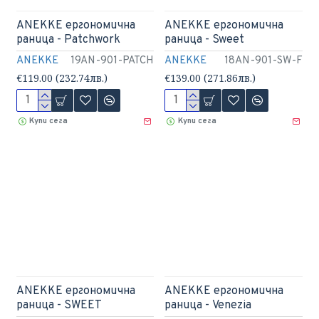
ANEKKE ергономична
ANEKKE ергономична
раница - Patchwork
раница - Sweet
ANEKKE
19AN-901-PATCH
ANEKKE
18AN-901-SW-F
€119.00 (232.74лв.)
€139.00 (271.86лв.)
Купи сега
Купи сега
ANEKKE ергономична
ANEKKE ергономична
раница - SWEET
раница - Venezia