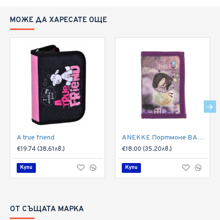
заболявания при възрастните)
МОЖЕ ДА ХАРЕСАТЕ ОЩЕ
A true friend
ANEKKE Портмоне BALERINA
€19.74 (38.61лв.)
€18.00 (35.20лв.)
Купи
Купи
ОТ СЪЩАТА МАРКА