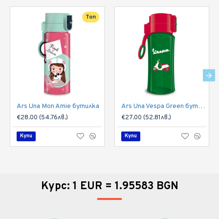
Топ
Ars Una Mon Amie бутилка
Ars Una Vespa Green бутилка
€28.00 (54.76лв.)
€27.00 (52.81лв.)
Купи
Купи
Курс: 1 EUR = 1.95583 BGN