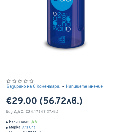
Базирано на 0 коментара.
-
Напишете мнение
€29.00 (56.72лв.)
без ДДС: €24.17 (47.27лв.)
Наличност:
ДА
Марка:
Ars Una