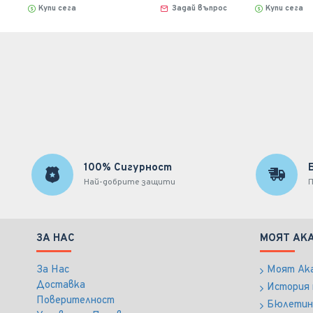
Купи сега
Задай въпрос
Купи сега
100% Сигурност
Най-добрите защити
П
ЗА НАС
МОЯТ АК
За Нас
Моят Ак
Доставка
История 
Поверителност
Бюлетин