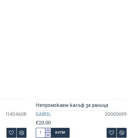
Непромокаем калъф за раница
11404608
GABOL
20000699
€20.00
КУПИ