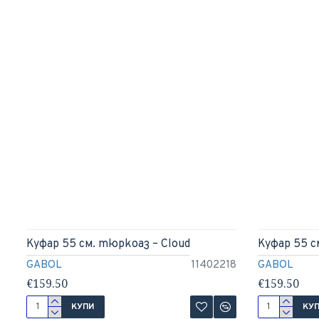
Куфар 55 см. тюркоаз – Cloud
Куфар 55 см
GABOL
11402218
GABOL
€159.50
€159.50
КУПИ
КУ