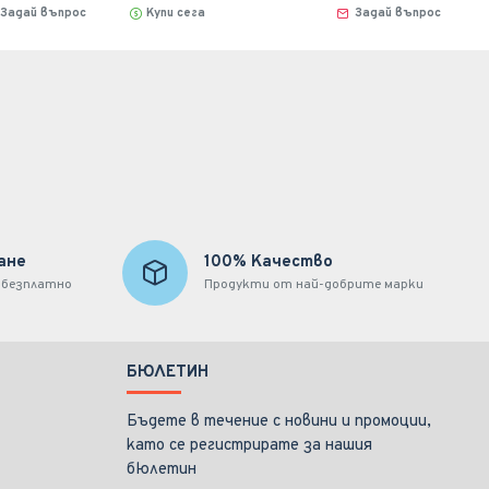
Задай въпрос
Купи сега
Задай въпрос
ане
100% Качество
 безплатно
Продукти от най-добрите марки
БЮЛЕТИН
Бъдете в течение с новини и промоции,
като се регистрирате за нашия
бюлетин