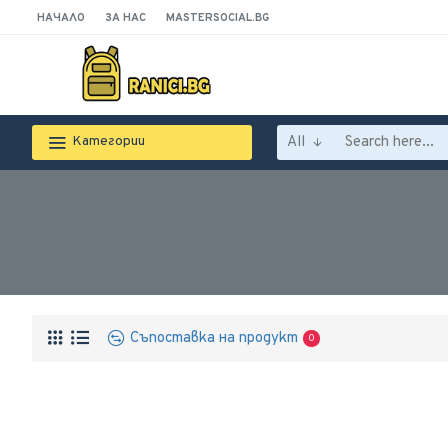
НАЧАЛО
ЗА НАС
MASTERSOCIAL.BG
All
Категории
Съпоставка на продукт
0