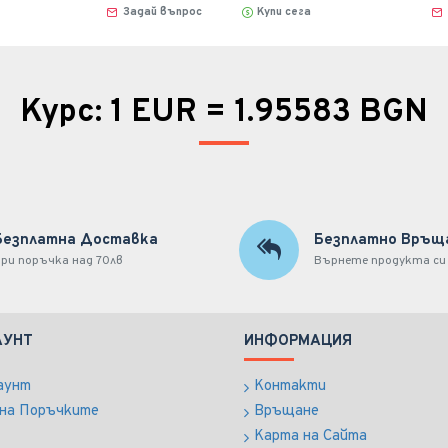
Задай въпрос
Купи сега
Курс: 1 EUR = 1.95583 BGN
Безплатна Доставка
Безплатно Връщ
ри поръчка над 70лв
Върнете продукта си
АУНТ
ИНФОРМАЦИЯ
аунт
Контакти
на Поръчките
Връщане
Карта на Сайта