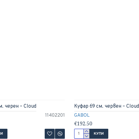
. черен – Cloud
Куфар 69 см. червен – Cloud
11402201
GABOL
€192.50
ПИ
КУПИ