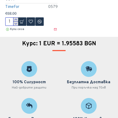
TimeFor
0579
€68.00
Купи сега
Курс: 1 EUR = 1.95583 BGN
100% Сигурност
Безплатна Доставка
Най-добрите защити
При поръчка над 70лв