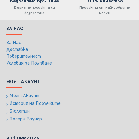
Безплатно Връщане
100% Качество
Върнете продукта си
Продукти от най-добрите
безплатно
марки
ЗА НАС
За Нас
Доставка
Поверителност
Условия за Ползване
МОЯТ АКАУНТ
Моят Акаунт
История на Поръчките
Бюлетин
Подари Ваучер
ИНФОРМАЦИЯ