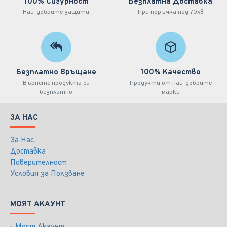
100% Сигурност
Безплатна Доставка
Най-добрите защити
При поръчка над 70лв
Безплатно Връщане
100% Качество
Върнете продукта си
Продукти от най-добрите
безплатно
марки
ЗА НАС
За Нас
Доставка
Поверителност
Условия за Ползване
МОЯТ АКАУНТ