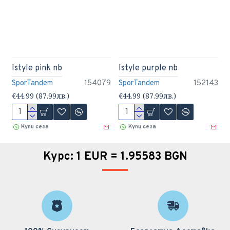
Istyle pink nb
Istyle purple nb
SporTandem
154079
SporTandem
152143
€44.99 (87.99лв.)
€44.99 (87.99лв.)
Купи сега
Купи сега
Курс: 1 EUR = 1.95583 BGN